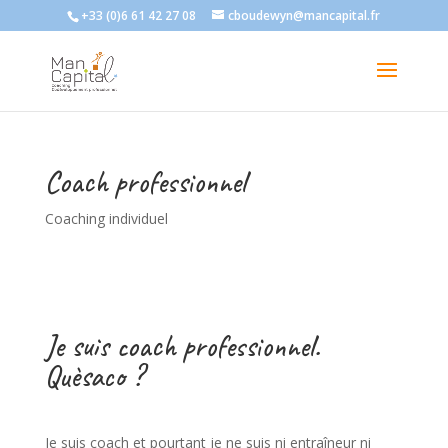
+33 (0)6 61 42 27 08
cboudewyn@mancapital.fr
Coach professionnel
Coaching individuel
Je suis coach professionnel.
Quèsaco ?
Je suis coach et pourtant je ne suis ni entraîneur ni