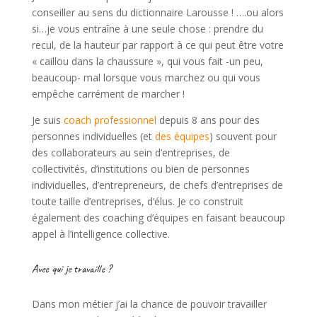
conseiller au sens du dictionnaire Larousse ! ….ou alors
si…je vous entraîne à une seule chose : prendre du
recul, de la hauteur par rapport à ce qui peut être votre
« caillou dans la chaussure », qui vous fait -un peu,
beaucoup- mal lorsque vous marchez ou qui vous
empêche carrément de marcher !
Je suis
coach professionnel
depuis 8 ans pour des
personnes individuelles (et
des équipes
) souvent pour
des collaborateurs au sein d’entreprises, de
collectivités, d’institutions ou bien de personnes
individuelles, d’entrepreneurs, de chefs d’entreprises de
toute taille d’entreprises, d’élus. Je co construit
également des coaching d’équipes en faisant beaucoup
appel à l’intelligence collective.
Avec qui je travaille ?
Dans mon métier j’ai la chance de pouvoir travailler