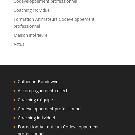
Codéveloppement professionnel
Coaching individuel
Formation Animateurs Codéveloppement
professionnel
Maison intérieure
Actus
Catherine Boudewyn
Accompagnement collectif
Coaching d’équipe
Codéveloppement professionnel
Coaching individuel
Formation Animateurs Codéveloppement
professionnel