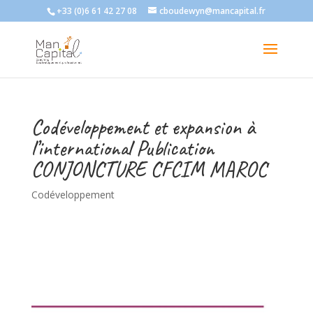
+33 (0)6 61 42 27 08
cboudewyn@mancapital.fr
Codéveloppement et expansion à
l’international Publication
CONJONCTURE CFCIM MAROC
Codéveloppement