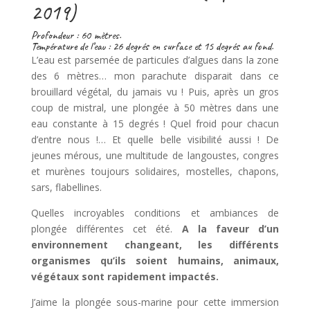
2019)
Profondeur : 60 mètres.
Température de l’eau : 26 degrés en surface et 15 degrés au fond.
L’eau est parsemée de particules d’algues dans la zone
des 6 mètres… mon parachute disparait dans ce
brouillard végétal, du jamais vu ! Puis, après un gros
coup de mistral, une plongée à 50 mètres dans une
eau constante à 15 degrés ! Quel froid pour chacun
d’entre nous !… Et quelle belle visibilité aussi ! De
jeunes mérous, une multitude de langoustes, congres
et murènes toujours solidaires, mostelles, chapons,
sars, flabellines.
Quelles incroyables conditions et ambiances de
plongée différentes cet été.
A la faveur d’un
environnement changeant, les différents
organismes qu’ils soient humains, animaux,
végétaux sont rapidement impactés.
J’aime la plongée sous-marine pour cette immersion