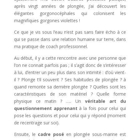
après vingt années de plongée, j’ai découvert les
élégantes gorgonocéphales qui colonisent les
magnifiques gorgones violettes !
Ce que je vis sous l’eau n’est pas sans faire écho à ce
qui se passe dans une relation humaine sur terre, dans
ma pratique de coach professionnel.
Au début, il y a cette rencontre avec une personne que
l’on ne connait parfois pas ; il s’agit donc de s’intéresser
à lui, d’entrer un peu plus dans son intimité : d’où vient-
il ? Plonge t’il souvent ? Ses habitudes de plongée ? à
quand remonte sa dernière plongée ? Quelles sont les
caractéristiques de son matériel ? Quelle forme
physique ce matin ? ….. Un
véritable art du
questionnement apprenant
à la fois pour celui qui
pose les questions et pour celui qui y répond (moment
de recentrage sur soi).
Ensuite, le
cadre posé
en plongée sous-marine est