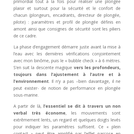
primordial tout à la fois pour réaliser une plongée
plaisir et surtout pour la sécurité et le confort de
chacun (plongeurs, encadrants, directeur de plongée,
pilote) : paramètres et profil de plongée définis en
amont ainsi que consignes de sécurité sont les piliers
de ce cadre.
La phase d’engagement démarre juste avant la mise à
l’eau avec les dernières vérifications conjointement
avec mon binôme, puis le « bubble check » à 6 mètres.
S’en suit la descente magique
vers les profondeurs,
toujours dans l’ajustement à l’autre et à
l’environnement
. Il n’y a pas –bien davantage, il ne
peut exister- de notion de performance en plongée
sous-marine.
A partir de là,
l’essentiel se dit à travers un non
verbal très économe
, les mouvements sont
extrêmement lents, un regard et quelques doigts levés
pour indiquer les paramètres suffisent. Ce « plein
contact » peut être amplifié par l’effet narcose en