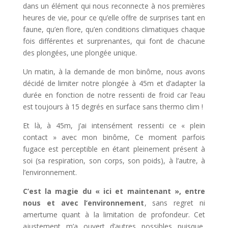
dans un élément qui nous reconnecte à nos premières
heures de vie, pour ce qu’elle offre de surprises tant en
faune, qu’en flore, qu’en conditions climatiques chaque
fois différentes et surprenantes, qui font de chacune
des plongées, une plongée unique.
Un matin, à la demande de mon binôme, nous avons
décidé de limiter notre plongée à 45m et d’adapter la
durée en fonction de notre ressenti de froid car l’eau
est toujours à 15 degrés en surface sans thermo clim !
Et là, à 45m, j’ai intensément ressenti ce « plein
contact » avec mon binôme, Ce moment parfois
fugace est perceptible en étant pleinement présent à
soi (sa respiration, son corps, son poids), à l’autre, à
l’environnement.
C’est la magie du « ici et maintenant », entre
nous et avec l’environnement
, sans regret ni
amertume quant à la limitation de profondeur. Cet
ajustement m’a ouvert d’autres possibles puisque,