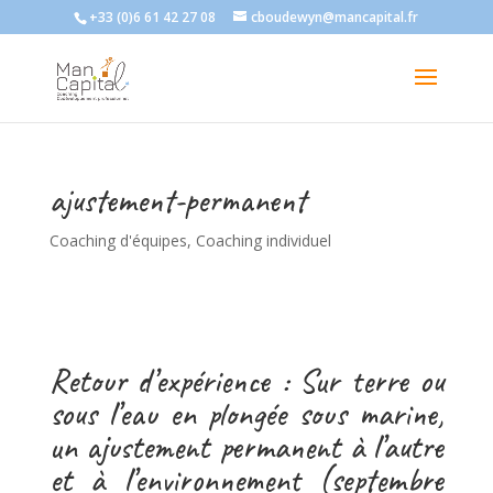
+33 (0)6 61 42 27 08
cboudewyn@mancapital.fr
ajustement-permanent
Coaching d'équipes
,
Coaching individuel
Retour d’expérience : Sur terre ou
sous l’eau en plongée sous marine,
un ajustement permanent à l’autre
et à l’environnement (septembre