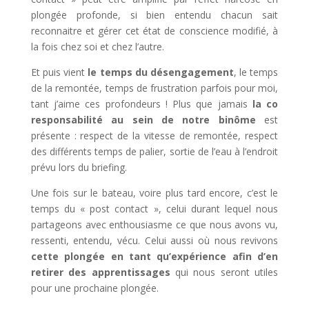
plongée profonde, si bien entendu chacun sait
reconnaitre et gérer cet état de conscience modifié, à
la fois chez soi et chez l’autre.
Et puis vient
le temps du désengagement
, le temps
de la remontée, temps de frustration parfois pour moi,
tant j’aime ces profondeurs ! Plus que jamais
la co
responsabilité au sein de notre binôme
est
présente : respect de la vitesse de remontée, respect
des différents temps de palier, sortie de l’eau à l’endroit
prévu lors du briefing.
Une fois sur le bateau, voire plus tard encore, c’est le
temps du « post contact », celui durant lequel nous
partageons avec enthousiasme ce que nous avons vu,
ressenti, entendu, vécu. Celui aussi où nous revivons
cette plongée en tant qu’expérience afin d’en
retirer des apprentissages
qui nous seront utiles
pour une prochaine plongée.